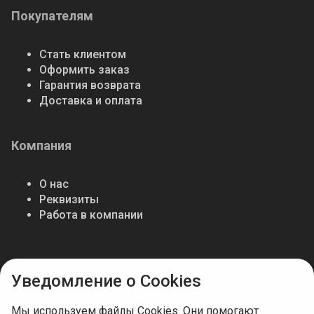
Покупателям
Стать клиентом
Оформить заказ
Гарантия возврата
Доставка и оплата
Компания
О нас
Реквизиты
Работа в компании
Мы в соцсетях
Уведомление о Cookies
Мы используем файлы Cookies. Они помогают