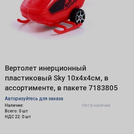
Вертолет инерционный
пластиковый Sky 10х4х4см, в
ассортименте, в пакете 7183805
Авторизуйтесь для заказа
Наличие:
Нет в наличии
Всего: 0 шт
НДС 22: 0 шт