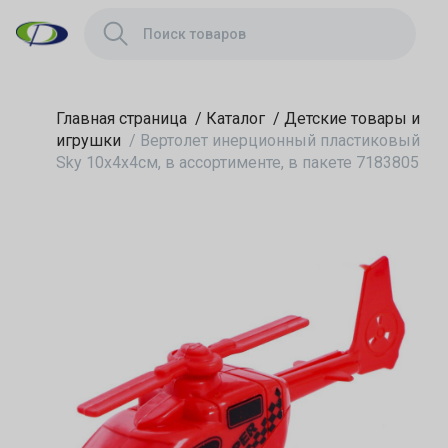
ассортименте, в
пакете 7183805
Главная страница
/
Каталог
/
Детские товары и
игрушки
/
Вертолет инерционный пластиковый
Sky 10х4х4см, в ассортименте, в пакете 7183805