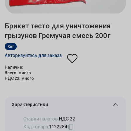
Брикет тесто для уничтожения
грызунов Гремучая смесь 200г
Хит
Авторизуйтесь для заказа
Наличие:
Всего: много
НДС 22: много
Характеристики
Ставки налогов:
НДС 22
Код товара:
1122284