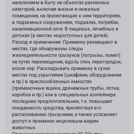
населением в быту на объектах различных
категорий, включая жилые и нежилые
помещения, на прилегающих к ним территориях,
в подземных сооружениях, подвалах, погребах,
канализационной сети. В пищевых, лечебных и
детских (в местах недоступных для детей).
Расход и применение: Приманку размещают в
местах, где обнаружены следы
жизнедеятельности грызунов (погрызы, помет):
на путях перемещения, вдоль стен, перегородок,
возле нор. Раскладывать приманку в сухих
местах под укрытиями (шкафами, оборудование
и пр.) в приспособленных емкостях
(приманочные ящики, дренажные трубы, лотки,
коробки и пр.) или в специальных контейнера.
последнее предпочтительнее, т.к. повышает
поедаемость средства, препятствуя его
растаскиванию грызунами, а также усложняет
доступ к приманке нецелевым видам
животных.