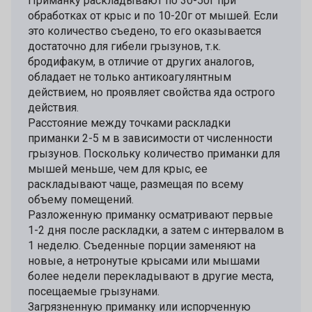
Приманку раскладывают по 30-50г при
обработках от крыс и по 10-20г от мышей. Если
это количество съедено, то его оказывается
достаточно для гибели грызунов, т.к.
бродифакум, в отличие от других аналогов,
обладает не только антикоагулянтным
действием, но проявляет свойства яда острого
действия.
Расстояние между точками раскладки
приманки 2-5 м в зависимости от численности
грызунов. Поскольку количество приманки для
мышей меньше, чем для крыс, ее
раскладывают чаще, размещая по всему
объему помещений.
Разложенную приманку осматривают первые
1-2 дня после раскладки, а затем с интервалом в
1 неделю. Съеденные порции заменяют на
новые, а нетронутые крысами или мышами
более недели перекладывают в другие места,
посещаемые грызунами.
Загрязненную приманку или испорченную