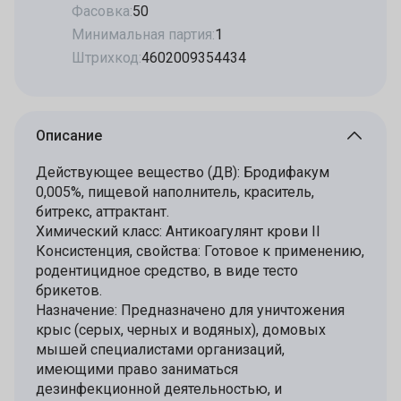
Фасовка:
50
Минимальная партия:
1
Штрихкод:
4602009354434
Описание
Действующее вещество (ДВ): Бродифакум
0,005%, пищевой наполнитель, краситель,
битрекс, аттрактант.
Химический класс: Антикоагулянт крови II
Консистенция, свойства: Готовое к применению,
родентицидное средство, в виде тесто
брикетов.
Назначение: Предназначено для уничтожения
крыс (серых, черных и водяных), домовых
мышей специалистами организаций,
имеющими право заниматься
дезинфекционной деятельностью, и