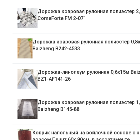
Дорожка ковровая рулонная полиэстер 2
ComeForte FM 2-071
Дорожка ковровая рулонная полиэстер 0,8
Baizheng B242-4533
Дорожка-линолеум рулонная 0,6х15м Bai
BZ1-AF141-26
Дорожка ковровая рулонная полиэстер 1
Baizheng B145-88
Коврик напольный на войлочной основе с 
ворсом Принт 60х 90см, в ассортименте