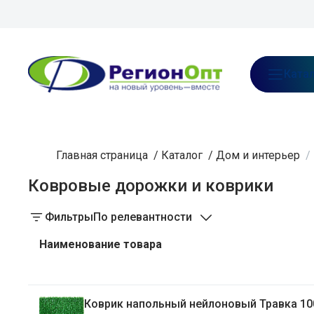
В каталог предзаказа
О нас
Ката
Главная страница
/
Каталог
/
Дом и интерьер
/
Ковровые дорожки и коврики
Фильтры
По релевантности
Наименование товара
Коврик напольный нейлоновый Травка 10