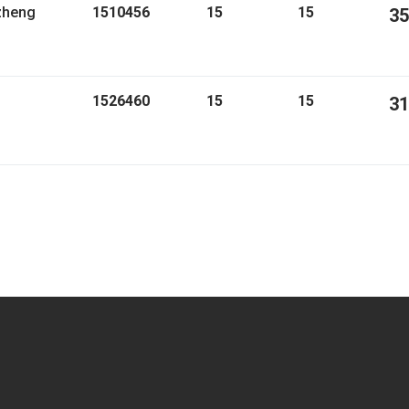
zheng
1510456
15
15
35
1526460
15
15
31