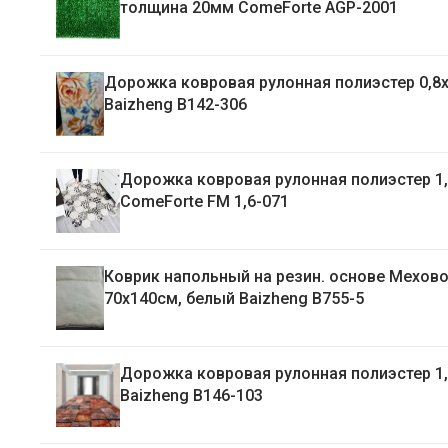
толщина 20мм ComeForte AGP-2001
Дорожка ковровая рулонная полиэстер 0,8
Baizheng B142-306
Дорожка ковровая рулонная полиэстер 1
ComeForte FM 1,6-071
Коврик напольный на резин. основе Мехов
70х140см, белый Baizheng B755-5
Дорожка ковровая рулонная полиэстер 1
Baizheng B146-103