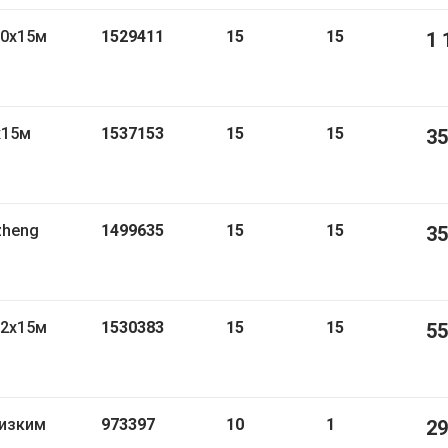
,0х15м
1529411
15
15
1 
х15м
1537153
15
15
35
zheng
1499635
15
15
35
,2х15м
1530383
15
15
55
низким
973397
10
1
29