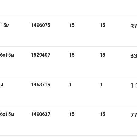
х15м
1496075
15
15
37
,6х15м
1529407
15
15
83
ой
1463719
1
1
1 
,6х15м
1490637
15
15
77