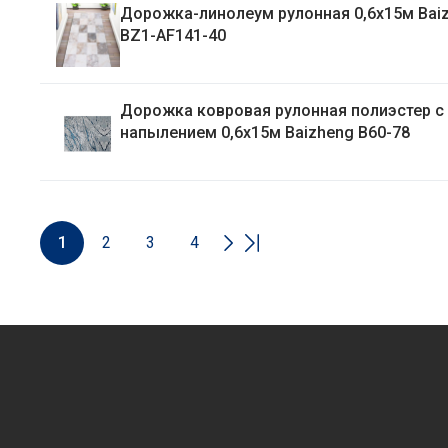
Дорожка-линолеум рулонная 0,6х15м Bai
BZ1-AF141-40
Дорожка ковровая рулонная полиэстер с
напылением 0,6х15м Baizheng B60-78
1
2
3
4