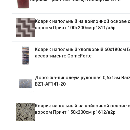
Коврик напольный на войлочной основе 
ворсом Принт 100х200см p1811/a5p
Коврик напольный хлопковый 60х180см Бомбей, в
ассортименте ComeForte
Дорожка-линолеум рулонная 0,6х15м Bai
BZ1-AF141-20
Коврик напольный на войлочной основе 
ворсом Принт 150х200см р1612/а2р