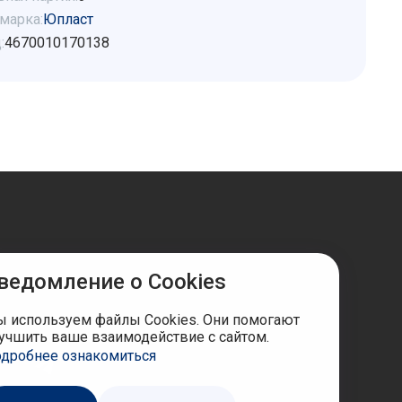
марка:
Юпласт
:
4670010170138
ведомление о Cookies
ы в соцсетях
 используем файлы Cookies. Они помогают
учшить ваше взаимодействие с сайтом.
дробнее ознакомиться