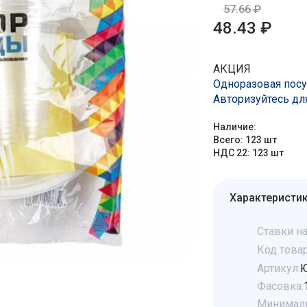
57.66 ₽
48.43 ₽
АКЦИЯ
Одноразовая посу
Авторизуйтесь дл
Наличие:
Всего: 123 шт
НДС 22: 123 шт
Характеристи
Ставки на
Код товар
Артикул:
Фасовка:
Минималь