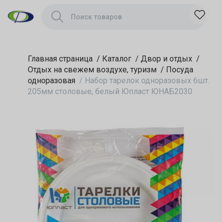
ЮНАБ2030
Главная страница
/
Каталог
/
Двор и отдых
/
Отдых на свежем воздухе, туризм
/
Посуда
одноразовая
/
Набор тарелок одноразовых 6шт.
205мм столовые, белый Юпласт ЮНАБ2030