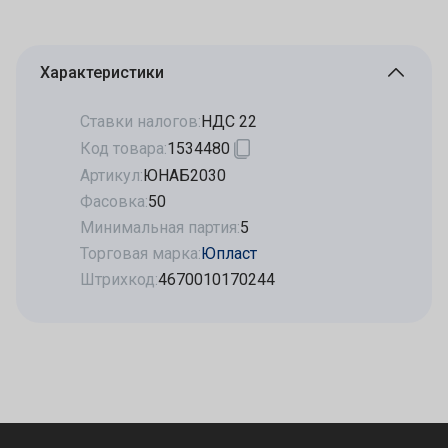
Характеристики
Ставки налогов:
НДС 22
Код товара:
1534480
Артикул:
ЮНАБ2030
Фасовка:
50
Минимальная партия:
5
Торговая марка:
Юпласт
Штрихкод:
4670010170244