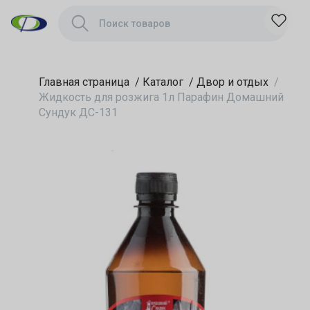
ДС-131
Главная страница
/
Каталог
/
Двор и отдых
/
Жидкость для розжига 1л Парафин Домашний
Сундук ДС-131