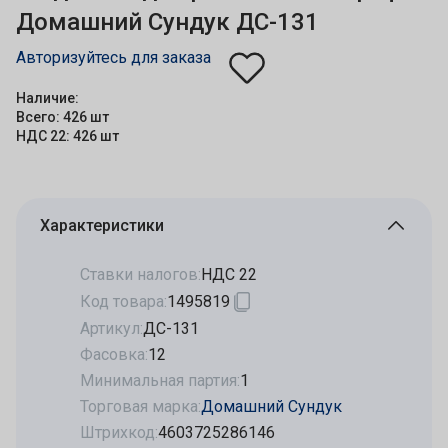
Домашний Сундук ДС-131
Авторизуйтесь для заказа
Наличие:
Всего: 426 шт
НДС 22: 426 шт
Характеристики
Ставки налогов:
НДС 22
Код товара:
1495819
Артикул:
ДС-131
Фасовка:
12
Минимальная партия:
1
Торговая марка:
Домашний Сундук
Штрихкод:
4603725286146