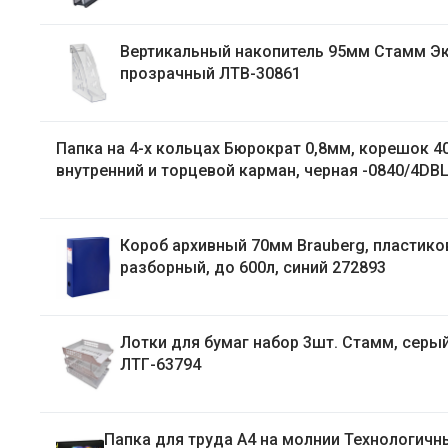
Вертикальный накопитель 95мм Стамм Эксперт,
прозрачный ЛТВ-30861
Папка на 4-х кольцах Бюрократ 0,8мм, корешок 4
внутренний и торцевой карман, черная -0840/4DB
Короб архивный 70мм Brauberg, пластиковый,
разборный, до 600л, синий 272893
Лотки для бумаг набор 3шт. Стамм, серы
ЛТГ-63794
Папка для труда А4 на молнии Технологичн