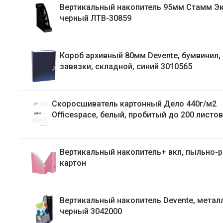
Вертикальный накопитель 95мм Стамм Эксперт,
черный ЛТВ-30859
Короб архивный 80мм Devente, бумвинил, 2
завязки, складной, синий 3010565
Скоросшиватель картонный Дело 440г/м2
Officespace, белый, пробитый до 200 листо
Вертикальный накопитель+ вкл, пыльно-
картон
Вертикальный накопитель Devente, метал
черный 3042000