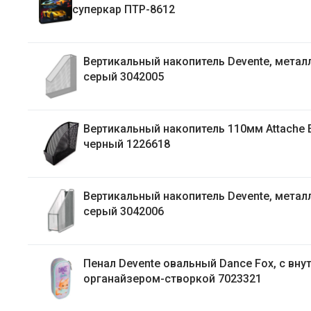
суперкар ПТР-8612
Вертикальный накопитель Devente, метал
серый 3042005
Вертикальный накопитель 110мм Attache 
черный 1226618
Вертикальный накопитель Devente, метал
серый 3042006
Пенал Devente овальный Dance Fox, с вну
органайзером-створкой 7023321