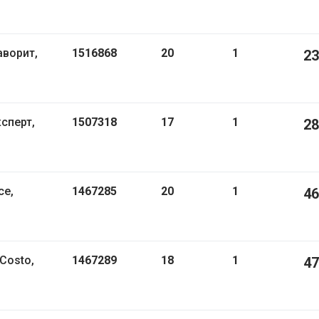
1516868
20
1
23
1507318
17
1
28
1467285
20
1
46
Costo,
1467289
18
1
47