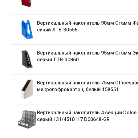
Вертикальный накопитель 90мм Стамм Фаворит,
синий ЛТВ-30556
Вертикальный накопитель 95мм Стамм Эксперт,
серый ЛТВ-30860
Вертикальный накопитель 75мм Officespace,
микрогофрокартон, белый 158551
Вертикальный накопитель 4 секции Dolce 
серый 131/4510117 D00648-GR