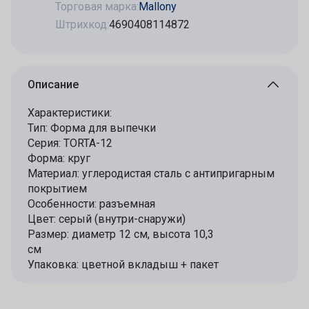
Торговая марка:
Mallony
Штрихкод:
4690408114872
Описание
Характеристики:
Тип: Форма для выпечки
Серия: TORTA-12
Форма: круг
Материал: углеродистая сталь с антипригарным
покрытием
Особенности: разъемная
Цвет: серый (внутри-снаружи)
Размер: диаметр 12 см, высота 10,3
см
Упаковка: цветной вкладыш + пакет