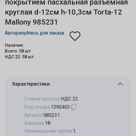
покрытием пасхальная разъемная
круглая d-12см h-10,3см Torta-12
Mallony 985231
Авторизуйтесь для заказа
Наличие:
Всего: 58 шт
НДС 22: 58 шт
Характеристики
Ставки налогов:
НДС 22
Код товара:
1390403
Артикул:
985231
Фасовка:
18
Минимальная партия:
1