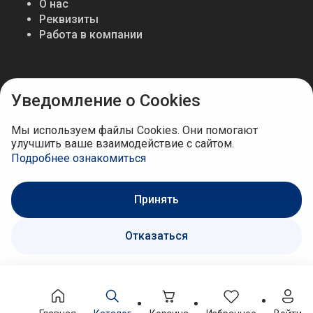
О нас
Реквизиты
Работа в компании
Мы в соцсетях
Уведомление о Cookies
Мы используем файлы Cookies. Они помогают
улучшить ваше взаимодействие с сайтом.
Подробнее ознакомиться
Принять
305.90 ₽
Отказаться
В корзину