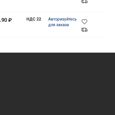
НДС 22
Авторизуйтесь
.90 ₽
для заказа