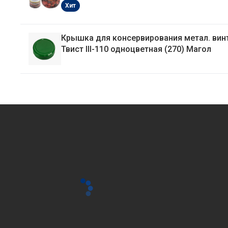
Хит
Крышка для консервирования метал. вин
Твист III-110 одноцветная (270) Магол