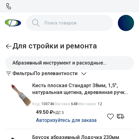
Для стройки и ремонта
Абразивный инструмент и расходные
материалы
Фильтры
По релевантности
Кисть плоская Стандарт 38мм, 1,5",
натуральная щетина, деревянная ручка
Stayer 0101-038
Код:
100746
Фасовка
648
Мин заказ:
12
49.50 ₽
НДС 5
Авторизуйтесь для заказа
Брусок абразивный Лодочка 230мм