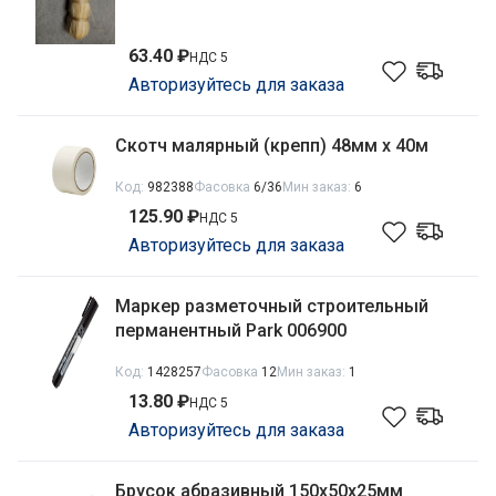
63.40 ₽
НДС 5
Авторизуйтесь для заказа
Скотч малярный (крепп) 48мм х 40м
Код:
982388
Фасовка
6/36
Мин заказ:
6
125.90 ₽
НДС 5
Авторизуйтесь для заказа
Маркер разметочный строительный
перманентный Park 006900
Код:
1428257
Фасовка
12
Мин заказ:
1
13.80 ₽
НДС 5
Авторизуйтесь для заказа
Брусок абразивный 150х50х25мм