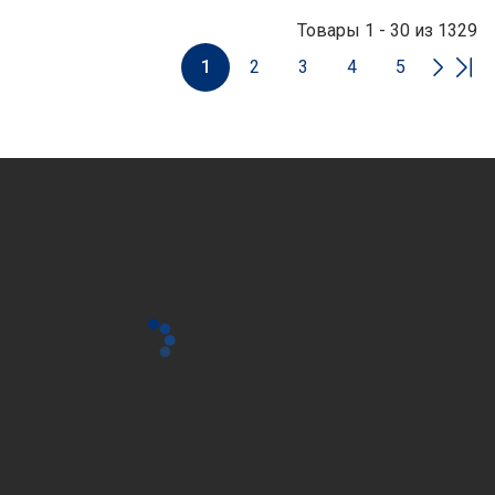
Товары 1 - 30 из 1329
1
2
3
4
5