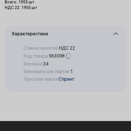
Всего: 1955 шт
НДС 22: 1955 шт
Характеристики
Ставки налогов:
НДС 22
Код товара:
963098
Фасовка:
34
Минимальная партия:
1
Торговая марка:
Спринт