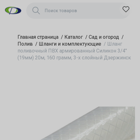
грамм, 3-х слойный
Дзержинск
Главная страница
/
Каталог
/
Сад и огород
/
Полив
/
Шланги и комплектующие
/
Шланг
поливочный ПВХ армированный Силикон 3/4"
(19мм) 20м, 160 грамм, 3-х слойный Дзержинск