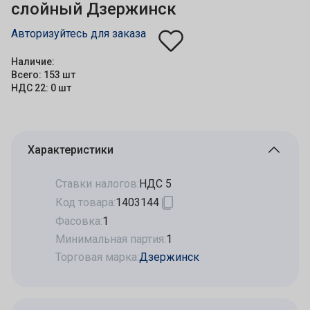
слойный Дзержинск
Авторизуйтесь для заказа
Наличие:
Всего: 153 шт
НДС 22: 0 шт
Характеристики
Ставки налогов:
НДС 5
Код товара:
1403144
Фасовка:
1
Минимальная партия:
1
Торговая марка:
Дзержинск