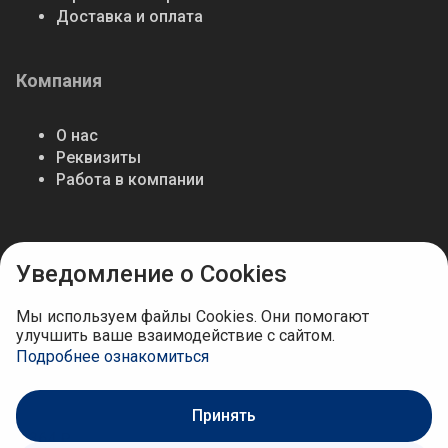
Доставка и оплата
Компания
О нас
Реквизиты
Работа в компании
Мы в соцсетях
Уведомление о Cookies
Мы используем файлы Cookies. Они помогают
улучшить ваше взаимодействие с сайтом.
Подробнее ознакомиться
Принять
1 364 ₽