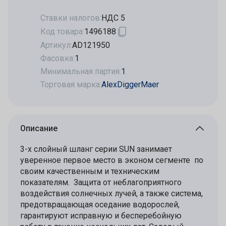
Ставки налогов:
НДС 5
Код товара:
1496188
Артикул:
AD121950
Фасовка:
1
Минимальная партия:
1
Торговая марка:
AlexDiggerMaer
Описание
3-х слойный шланг серии SUN занимает
уверенное первое место в эконом сегменте по
своим качественным и техническим
показателям. Защита от неблагоприятного
воздействия солнечных лучей, а также система,
предотвращающая оседание водорослей,
гарантируют исправную и бесперебойную