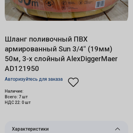
Шланг поливочный ПВХ
армированный Sun 3/4" (19мм)
50м, 3-х слойный AlexDiggerMaer
AD121950
Авторизуйтесь для заказа
Наличие:
Всего: 7 шт
НДС 22: 0 шт
Характеристики