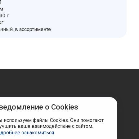
1
тм
30 г
кг
ачный, в ассортименте
ведомление о Cookies
ы в соцсетях
 используем файлы Cookies. Они помогают
учшить ваше взаимодействие с сайтом.
дробнее ознакомиться