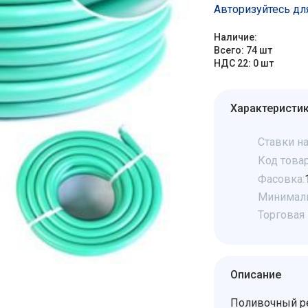
Авторизуйтесь дл
Наличие:
Всего: 74 шт
НДС 22: 0 шт
Характеристи
Ставки на
Код товар
Фасовка:
Минималь
Торговая 
Описание
Поливочный р