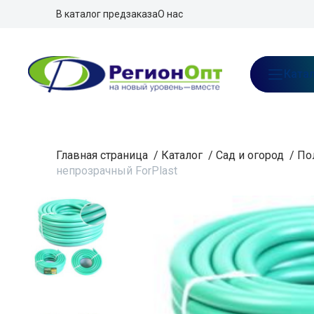
В каталог предзаказа
О нас
Ката
Главная страница
/
Каталог
/
Сад и огород
/
По
непрозрачный ForPlast