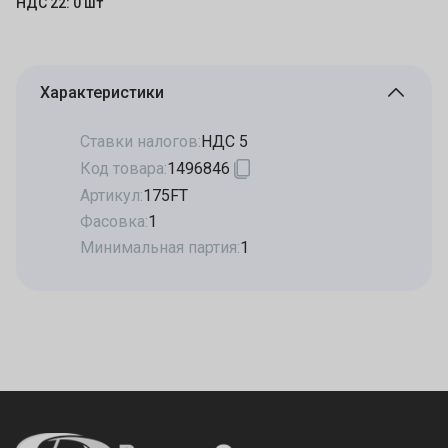
НДС 22: 0 шт
Характеристики
Ставки налогов:
НДС 5
Код товара:
1496846
Артикул:
175FT
Фасовка:
1
Минимальная партия:
1