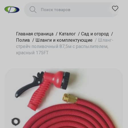
Главная страница
/
Каталог
/
Сад и огород
/
Полив
/
Шланги и комплектующие
/
Шланг-
стрейч поливочный 87,5м с распылителем,
красный 175FT