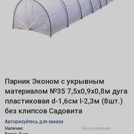
Парник Эконом с укрывным
материалом №35 7,5х0,9х0,8м дуга
пластиковая d-1,6см l-2,3м (8шт.)
без клипсов Садовита
Авторизуйтесь для заказа
Наличие:
Нет в наличии