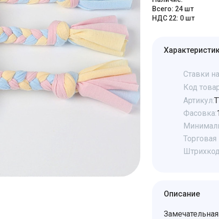
Всего: 24 шт
НДС 22: 0 шт
Характеристи
Ставки на
Код товар
Артикул:
Т
Фасовка:
Минималь
Торговая 
Штрихкод
Описание
Замечательная 