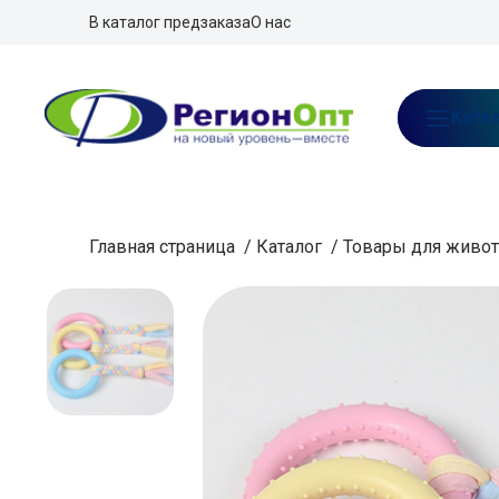
В каталог предзаказа
О нас
Ката
Главная страница
/
Каталог
/
Товары для живо