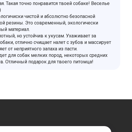
. Такая точно понравится твоей собаке! Веселье
)
ологичиски чистой и абсолютно безопасной
ой резины. Это современный, экологически
ный материал.
отный, но устойчив к укусам. Ухаживает за
обаки, отлично счищает налет с зубов и массирует
ет от неприятного запаха из пасти.
дет для собак мелких пород, некоторых средних
ов. Отличный подарок для твоего питомца!