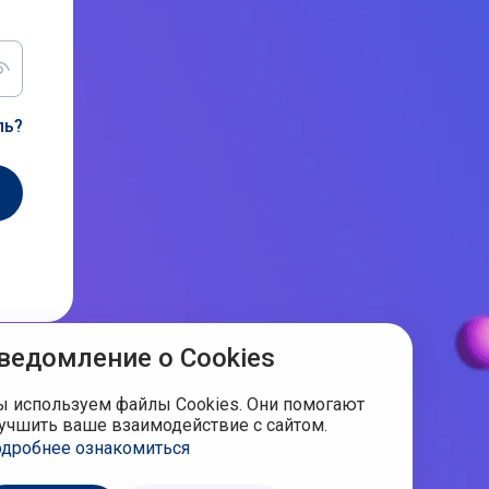
ль?
ведомление о Cookies
 используем файлы Cookies. Они помогают
учшить ваше взаимодействие с сайтом.
дробнее ознакомиться