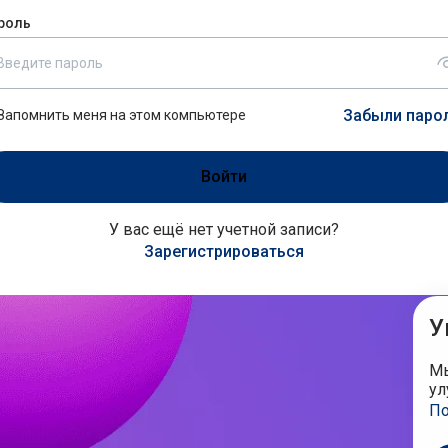
роль
Забыли паро
Запомнить меня на этом компьютере
У вас ещё нет учетной записи?
Зарегистрироваться
У
Мы
ул
По