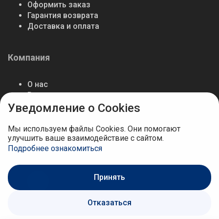
Оформить заказ
Гарантия возврата
Доставка и оплата
Компания
О нас
Реквизиты
Уведомление о Cookies
Работа в компании
Мы используем файлы Cookies. Они помогают
улучшить ваше взаимодействие с сайтом.
Подробнее ознакомиться
Мы в соцсетях
Принять
Отказаться