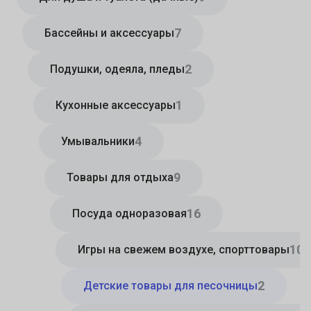
7
Бассейны и аксессуары
2
Подушки, одеяла, пледы
1
Кухонные аксессуары
4
Умывальники
9
Товары для отдыха
16
Посуда одноразовая
10
Игры на свежем воздухе, спорттовары
2
Детские товары для песочницы