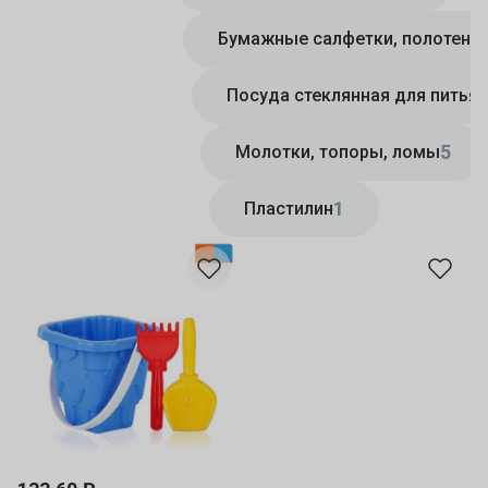
Бумажные салфетки, полотенц
Посуда стеклянная для питья
5
Молотки, топоры, ломы
1
Пластилин