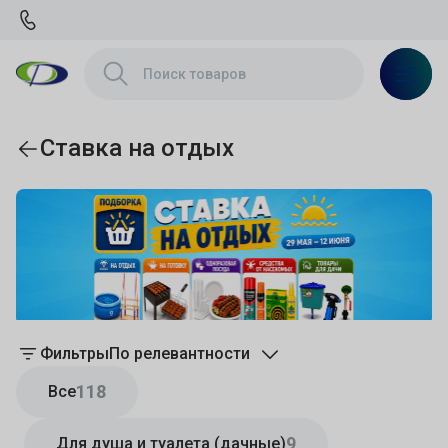
Ставка на отдых
Фильтры
По релевантности
118
Все
9
Для душа и туалета (дачные)