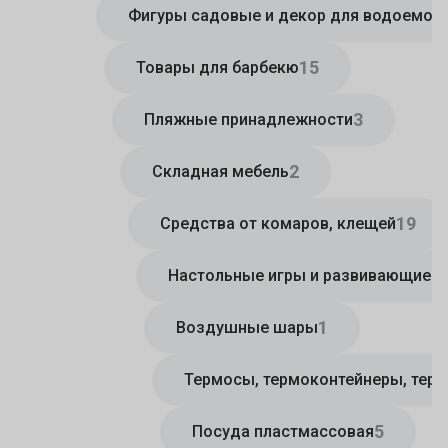
Фигуры садовые и декор для водоемов
15
Товары для барбекю
3
Пляжные принадлежности
2
Складная мебель
19
Средства от комаров, клещей
Настольные игры и развивающие и
1
Воздушные шары
Термосы, термоконтейнеры, тер
5
Посуда пластмассовая