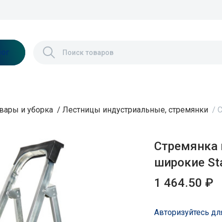
лог
вары и уборка
/
Лестницы индустриальные, стремянки
/
С
Стремянка 
широкие St
1 464.50 ₽
Авторизуйтесь дл