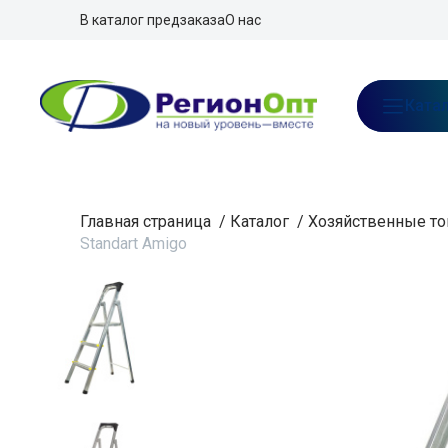
В каталог предзаказа
О нас
Ката
Главная страница
/
Каталог
/
Хозяйственные то
Standart Amigo