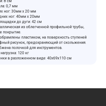
и: 8 см
ла: 0,7 мм
х ног: 30мм х 20 мм
них ног: 40мм х 20мм
лощадки до дуги: 42 см
аллическая из облегченной профильной трубы,
е покрытие.
 обрамлены пластиком, на поверхность ступеней
фный рисунок, предохраняющий от скольжения.
бжена полочкой для инструментов.
нагрузка: 120 кг
нки в разложенном виде: 40х69х110 см