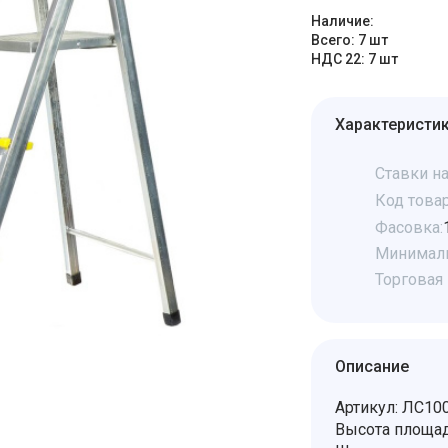
Наличие:
Всего: 7 шт
НДС 22: 7 шт
Характеристи
Ставки на
Код товар
Фасовка:
Минималь
Торговая 
Описание
Артикул: ЛС10
Высота площад