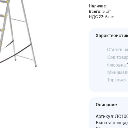
Наличие:
Всего: 5 шт
НДС 22: 5 шт
Характеристи
Ставки на
Код товар
Фасовка:
Минималь
Торговая 
Описание
Артикул: ЛС10
Высота площад