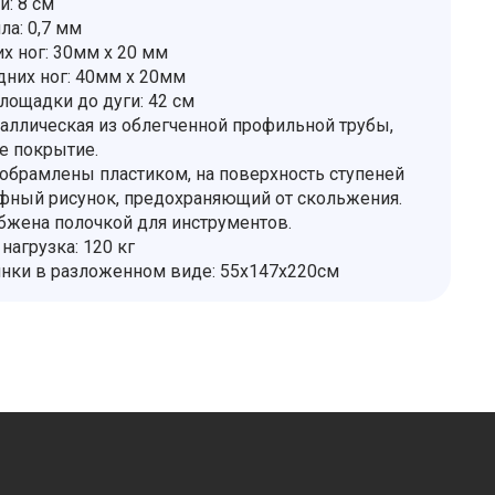
и: 8 см
ла: 0,7 мм
х ног: 30мм х 20 мм
них ног: 40мм х 20мм
лощадки до дуги: 42 см
аллическая из облегченной профильной трубы,
е покрытие.
 обрамлены пластиком, на поверхность ступеней
фный рисунок, предохраняющий от скольжения.
бжена полочкой для инструментов.
нагрузка: 120 кг
нки в разложенном виде: 55х147х220см