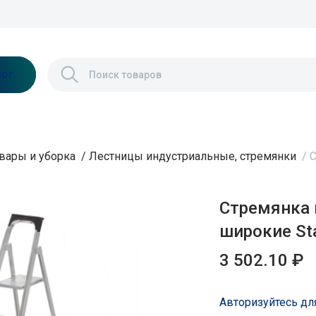
лог
вары и уборка
/
Лестницы индустриальные, стремянки
/
С
Стремянка 
широкие St
3 502.10 ₽
Авторизуйтесь дл