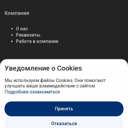
Компания
О нас
Реквизиты
Работа в компании
Мы в соцсетях
Уведомление о Cookies
Мы используем файлы Cookies. Они помогают
улучшить ваше взаимодействие с сайтом.
Подробнее ознакомиться
Принять
169 ₽
Отказаться
В корзину