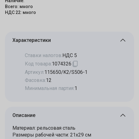
Наличие:
Всего: много
НДС 22: много
Характеристики
Ставки налогов:
НДС 5
Код товара:
1074326
Артикул:
115650/K2/S506-1
Фасовка:
12
Минимальная партия:
1
Описание
Материал: рельсовая сталь
Размеры рабочей части: 21х29 см