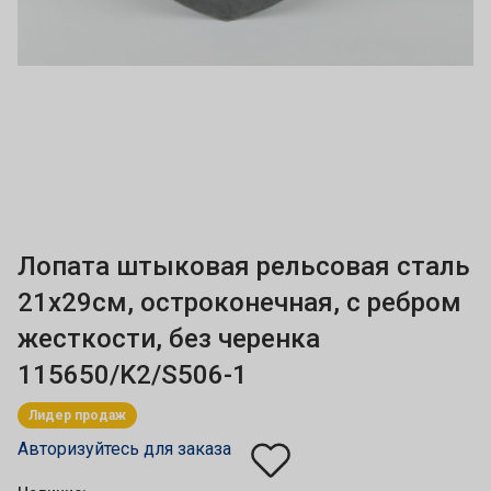
Лопата штыковая рельсовая сталь
21х29см, остроконечная, с ребром
жесткости, без черенка
115650/K2/S506-1
Лидер продаж
Авторизуйтесь для заказа