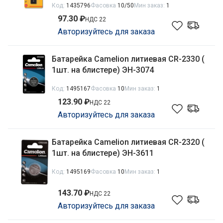
Код:
1435796
Фасовка
10/50
Мин заказ:
1
97.30 ₽
НДС 22
Авторизуйтесь для заказа
Батарейка Camelion литиевая CR-2330 (
1шт. на блистере) ЭН-3074
Код:
1495167
Фасовка
10
Мин заказ:
1
123.90 ₽
НДС 22
Авторизуйтесь для заказа
Батарейка Camelion литиевая CR-2320 (
1шт. на блистере) ЭН-3611
Код:
1495169
Фасовка
10
Мин заказ:
1
143.70 ₽
НДС 22
Авторизуйтесь для заказа