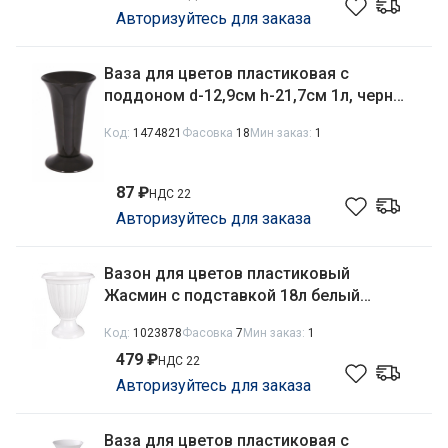
Авторизуйтесь для заказа
Ваза для цветов пластиковая с
поддоном d-12,9см h-21,7см 1л, черный
Альтернатива М7552
Код:
1474821
Фасовка
18
Мин заказ:
1
87 ₽
НДС 22
Авторизуйтесь для заказа
Вазон для цветов пластиковый
Жасмин с подставкой 18л белый
Альтернатива М1393
Код:
1023878
Фасовка
7
Мин заказ:
1
479 ₽
НДС 22
Авторизуйтесь для заказа
Ваза для цветов пластиковая с