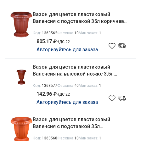
Вазон для цветов пластиковый
Валенсия с подставкой 35л коричневый
Ар-Пласт 07065
Код:
1363562
Фасовка
10
Мин заказ:
1
805.17 ₽
НДС 22
Авторизуйтесь для заказа
Вазон для цветов пластиковый
Валенсия на высокой ножке 3,5л
коричневый Ар-Пласт 07062
Код:
1363577
Фасовка
40
Мин заказ:
1
142.96 ₽
НДС 22
Авторизуйтесь для заказа
Вазон для цветов пластиковый
Валенсия с подставкой 35л
терракотовый Ар-Пласт 07065
Код:
1363568
Фасовка
10
Мин заказ:
1