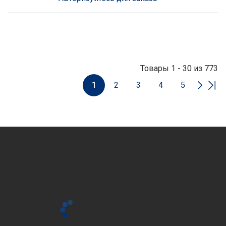
Товары 1 - 30 из 773
1
2
3
4
5