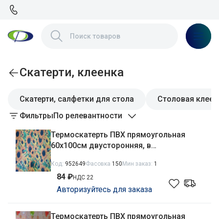
Скатерти, клеенка
Скатерти, салфетки для стола
Столовая клеен
Фильтры
По релевантности
Термоскатерть ПВХ прямоугольная
60х100см двусторонняя, в
ассортименте
Код:
952649
Фасовка
150
Мин заказ:
1
84 ₽
НДС 22
Авторизуйтесь для заказа
Термоскатерть ПВХ прямоугольная