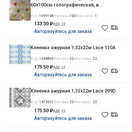
60х100см голографическая, в
ассортименте
Код:
1099148
Фасовка
150
Мин заказ:
1
133.30 ₽
НДС 22
Авторизуйтесь для заказа
Клеенка ажурная 1,32х22м Lace 110A
Код:
1344860
Фасовка
22
Мин заказ:
22
175.50 ₽
НДС 22
Авторизуйтесь для заказа
Клеенка ажурная 1,32х22м Lace 099D
Код:
1473531
Фасовка
22
Мин заказ:
22
175.50 ₽
НДС 22
Авторизуйтесь для заказа