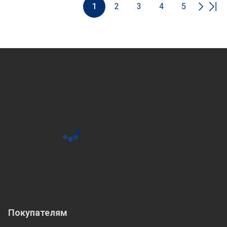
1
2
3
4
5
Покупателям