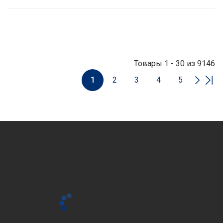
Товары 1 - 30 из 9146
1
2
3
4
5