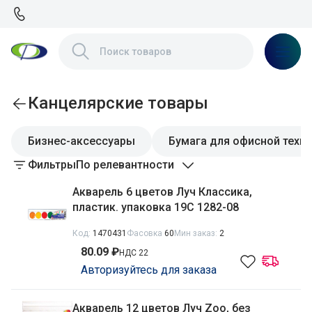
Канцелярские товары
Бизнес-аксессуары
Бумага для офисной техн
Фильтры
По релевантности
Акварель 6 цветов Луч Классика,
пластик. упаковка 19С 1282-08
Код:
1470431
Фасовка
60
Мин заказ:
2
80.09 ₽
НДС 22
Авторизуйтесь для заказа
Акварель 12 цветов Луч Zoo, без