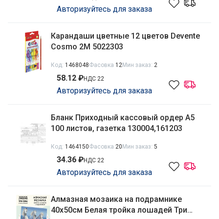
Авторизуйтесь для заказа
Карандаши цветные 12 цветов Devente
Cosmo 2М 5022303
Код:
1468048
Фасовка
12
Мин заказ:
2
58.12 ₽
НДС 22
Авторизуйтесь для заказа
Бланк Приходный кассовый ордер А5
100 листов, газетка 130004,161203
Код:
1464150
Фасовка
20
Мин заказ:
5
34.36 ₽
НДС 22
Авторизуйтесь для заказа
Алмазная мозаика на подрамнике
40х50см Белая тройка лошадей Три