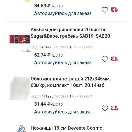
84.69 ₽
НДС 10
Авторизуйтесь для заказа
Альбом для рисования 20 листов
Sugar&Babe, гребень SAB19. SAB20
Код:
1464723
Фасовка
10
Мин заказ:
1
62.74 ₽
НДС 10
Авторизуйтесь для заказа
Обложка для тетрадей 212х345мм,
60мкр, комплект 10шт. 20.14наб
Код:
1471293
Фасовка
1
Мин заказ:
1
31.44 ₽
НДС 10
Авторизуйтесь для заказа
Ножницы 13 см Devente Cosmo,