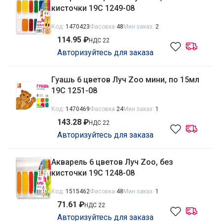
кисточки 19С 1249-08
Код:
1470423
Фасовка
48
Мин заказ:
2
114.95 ₽
НДС 22
Авторизуйтесь для заказа
Гуашь 6 цветов Луч Zoo мини, по 15мл
19С 1251-08
Код:
1470469
Фасовка
24
Мин заказ:
1
143.28 ₽
НДС 22
Авторизуйтесь для заказа
Акварель 6 цветов Луч Zoo, без
кисточки 19С 1248-08
Код:
1515462
Фасовка
48
Мин заказ:
1
71.61 ₽
НДС 22
Авторизуйтесь для заказа