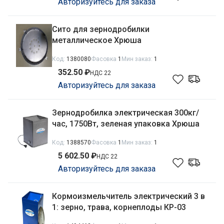
Авторизуйтесь для заказа
Сито для зернодробилки
металлическое Хрюша
Код:
1380080
Фасовка
1
Мин заказ:
1
352.50 ₽
НДС 22
Авторизуйтесь для заказа
Зернодробилка электрическая 300кг/
час, 1750Вт, зеленая упаковка Хрюша
Код:
1388570
Фасовка
1
Мин заказ:
1
5 602.50 ₽
НДС 22
Авторизуйтесь для заказа
Кормоизмельчитель электрический 3 в
1: зерно, трава, корнеплоды КР-03