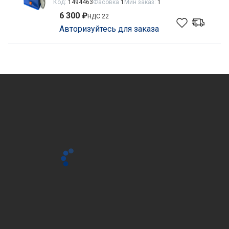
Код:
1494463
Фасовка
1
Мин заказ:
1
6 300 ₽
НДС 22
Авторизуйтесь для заказа