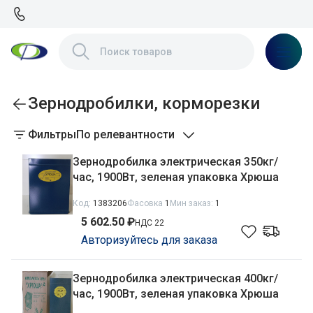
Зернодробилки, корморезки
Фильтры
По релевантности
Зернодробилка электрическая 350кг/
час, 1900Вт, зеленая упаковка Хрюша
Код:
1383206
Фасовка
1
Мин заказ:
1
5 602.50 ₽
НДС 22
Авторизуйтесь для заказа
Зернодробилка электрическая 400кг/
час, 1900Вт, зеленая упаковка Хрюша