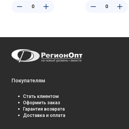
цветы на черном Добрыня DO-
цветы на белом До
430
434
Покупателям
Стать клиентом
Оформить заказ
Гарантия возврата
Доставка и оплата