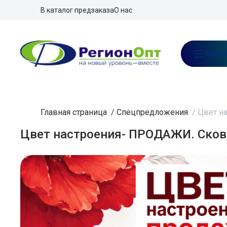
В каталог предзаказа
О нас
Ката
Главная страница
/
Спецпредложения
/
Цвет н
Цвет настроения- ПРОДАЖИ. Сков