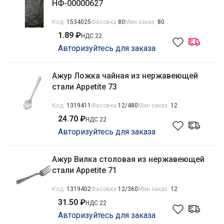
НФ-00000627
Код:
1534025
Фасовка
80
Мин заказ:
80
1.89 ₽
НДС 22
Авторизуйтесь для заказа
Ажур Ложка чайная из нержавеющей
стали Appetite 73
Код:
1319411
Фасовка
12/480
Мин заказ:
12
24.70 ₽
НДС 22
Авторизуйтесь для заказа
Ажур Вилка столовая из нержавеющей
стали Appetite 71
Код:
1319402
Фасовка
12/360
Мин заказ:
12
31.50 ₽
НДС 22
Авторизуйтесь для заказа