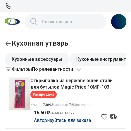
Кухонная утварь
Кухонные аксессуары
Кухонные инструменты
Фильтры
По релевантности
Открывалка из нержавеющей стали
для бутылок Magic Price 10MP-103
Распродажа
Код:
1173893
Фасовка
72
Мин заказ:
1
16.60 ₽
16.60 ₽
НДС 22
Авторизуйтесь для заказа