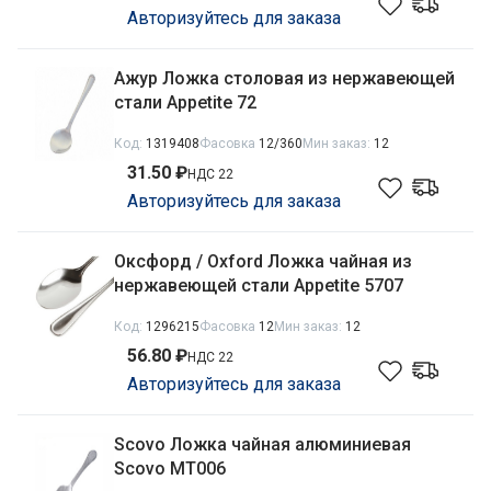
Авторизуйтесь для заказа
Ажур Ложка столовая из нержавеющей
стали Appetite 72
Код:
1319408
Фасовка
12/360
Мин заказ:
12
31.50 ₽
НДС 22
Авторизуйтесь для заказа
Оксфорд / Oxford Ложка чайная из
нержавеющей стали Appetite 5707
Код:
1296215
Фасовка
12
Мин заказ:
12
56.80 ₽
НДС 22
Авторизуйтесь для заказа
Scovo Ложка чайная алюминиевая
Scovo МТ006