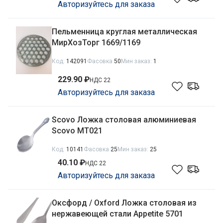
Авторизуйтесь для заказа
Пельменница круглая металлическая
МирХозТорг 1669/1169
Код:
142091
Фасовка
50
Мин заказ:
1
229.90 ₽
НДС 22
Авторизуйтесь для заказа
Scovo Ложка столовая алюминиевая
Scovo МТ021
Код:
10141
Фасовка
25
Мин заказ:
25
40.10 ₽
НДС 22
Авторизуйтесь для заказа
Оксфорд / Oxford Ложка столовая из
нержавеющей стали Appetite 5701