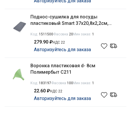
Авторизуйтесь для заказа
Поднос-сушилка для посуды
пластиковый Smart 37х20,8х2,2см,
бело-серый Полимербыт С24002
Код:
1511500
Фасовка
20
Мин заказ:
1
279.90 ₽
НДС 22
Авторизуйтесь для заказа
Воронка пластиковая d- 8см
Полимербыт С211
Код:
183197
Фасовка
100
Мин заказ:
1
22.60 ₽
НДС 22
Авторизуйтесь для заказа