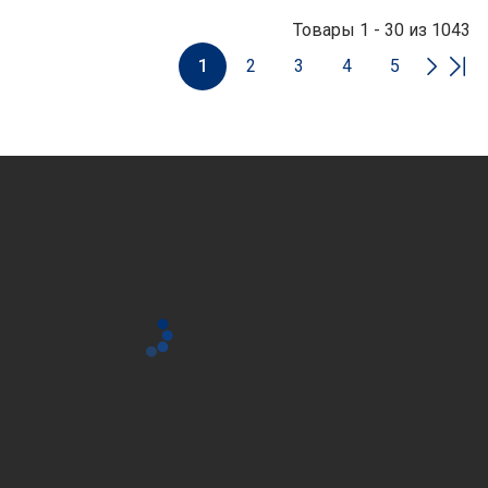
Товары 1 - 30 из 1043
1
2
3
4
5